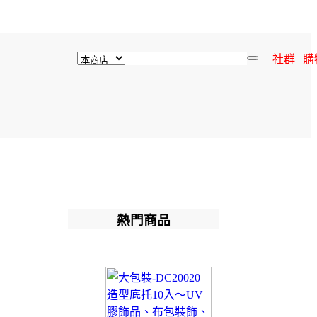
社群
|
購
熱門商品