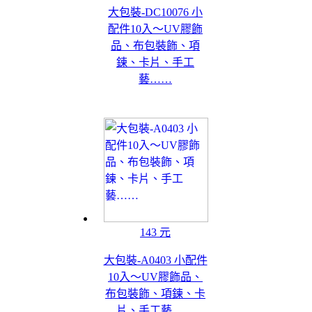
大包裝-DC10076 小
配件10入～UV膠飾
品、布包裝飾、項
鍊、卡片、手工
藝……
143 元
大包裝-A0403 小配件
10入～UV膠飾品、
布包裝飾、項鍊、卡
片、手工藝……