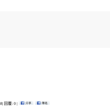
8
|
回覆: 0
|