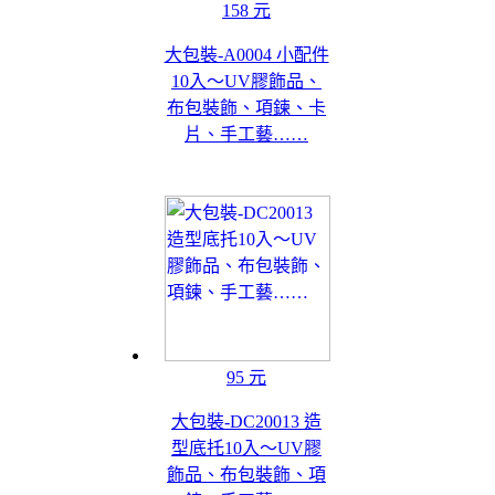
158 元
大包裝-A0004 小配件
10入～UV膠飾品、
布包裝飾、項鍊、卡
片、手工藝……
95 元
大包裝-DC20013 造
型底托10入～UV膠
飾品、布包裝飾、項