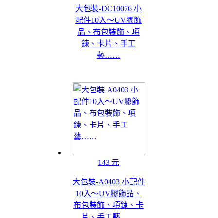
大包裝-DC10076 小
配件10入～UV膠飾
品、布包裝飾、項
鍊、卡片、手工
藝……
143 元
大包裝-A0403 小配件
10入～UV膠飾品、
布包裝飾、項鍊、卡
片、手工藝……