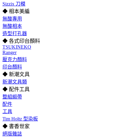
Sizzix 刀模
◆ 相本美編
無酸專用
無酸相本
造型打孔器
◆ 各式印台顏料
TSUKINEKO
Ranger
壓克力顏料
印台顏料
◆ 新潮文具
新潮文具類
◆ 配件工具
整組緞帶
配件
工具
Tim Holtz 型染板
◆ 書香世家
絕版雜誌