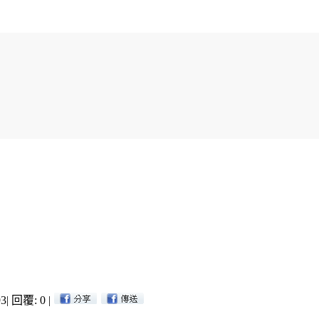
3
|
回覆: 0
|