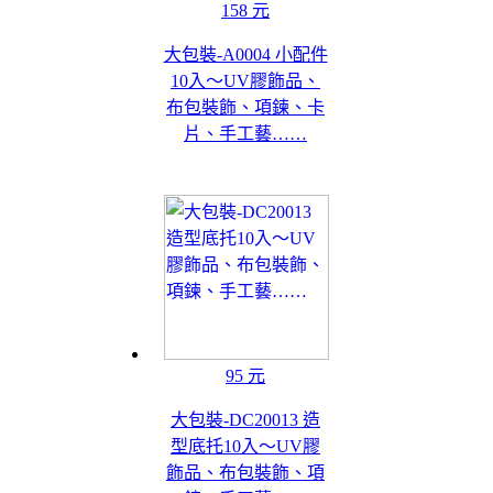
158 元
大包裝-A0004 小配件
10入～UV膠飾品、
布包裝飾、項鍊、卡
片、手工藝……
95 元
大包裝-DC20013 造
型底托10入～UV膠
飾品、布包裝飾、項