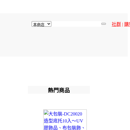
社群
|
購
熱門商品