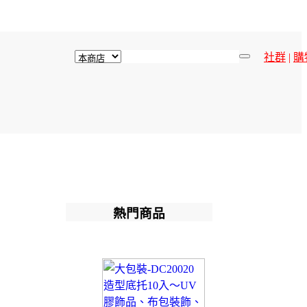
社群
|
購
熱門商品