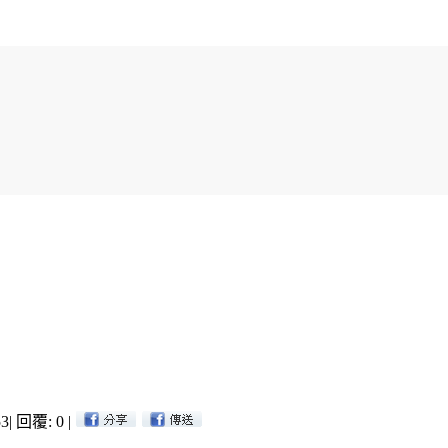
3
|
回覆: 0
|