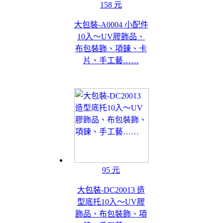
158 元
大包裝-A0004 小配件
10入～UV膠飾品、
布包裝飾、項鍊、卡
片、手工藝……
95 元
大包裝-DC20013 造
型底托10入～UV膠
飾品、布包裝飾、項