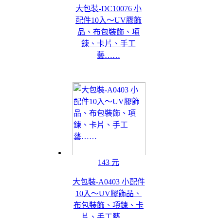
大包裝-DC10076 小
配件10入～UV膠飾
品、布包裝飾、項
鍊、卡片、手工
藝……
143 元
大包裝-A0403 小配件
10入～UV膠飾品、
布包裝飾、項鍊、卡
片、手工藝……