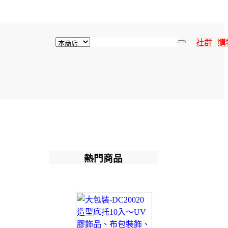
社群
|
購
熱門商品