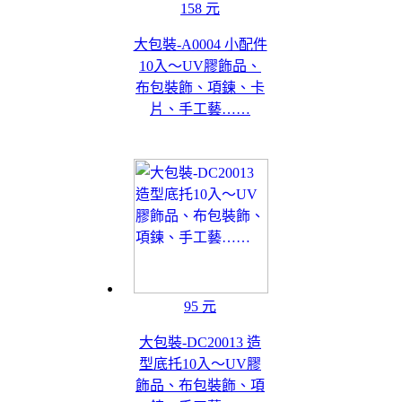
158 元
大包裝-A0004 小配件
10入～UV膠飾品、
布包裝飾、項鍊、卡
片、手工藝……
95 元
大包裝-DC20013 造
型底托10入～UV膠
飾品、布包裝飾、項