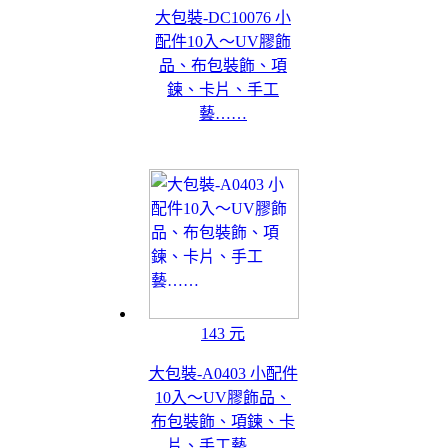
大包裝-DC10076 小
配件10入～UV膠飾
品、布包裝飾、項
鍊、卡片、手工
藝……
143 元
大包裝-A0403 小配件
10入～UV膠飾品、
布包裝飾、項鍊、卡
片、手工藝……