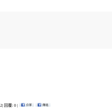
2
|
回覆: 0
|