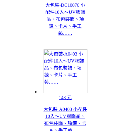
大包裝-DC10076 小
配件10入～UV膠飾
品、布包裝飾、項
鍊、卡片、手工
藝……
143 元
大包裝-A0403 小配件
10入～UV膠飾品、
布包裝飾、項鍊、卡
片、手工藝……