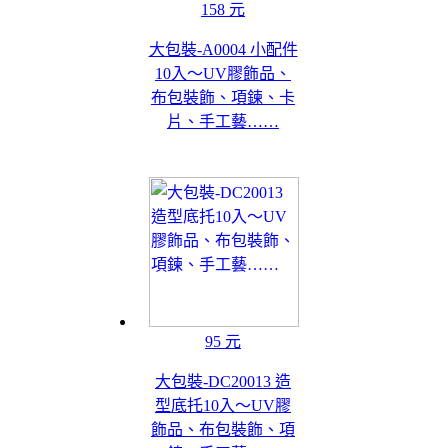
158 元
大包裝-A0004 小配件
10入～UV膠飾品、
布包裝飾、項鍊、卡
片、手工藝……
95 元
大包裝-DC20013 造
型底托10入～UV膠
飾品、布包裝飾、項