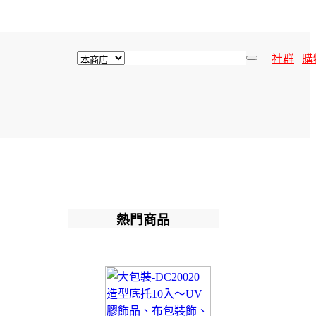
社群
|
購
熱門商品