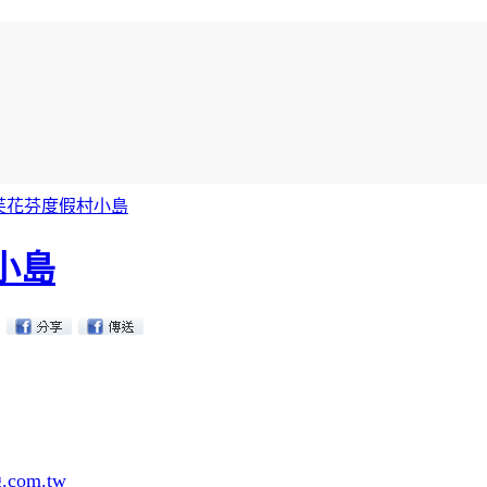
芙花芬度假村小島
小島
|
g.com.tw