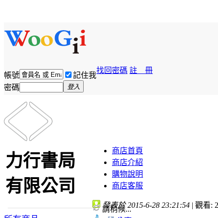
找回密碼
註 冊
帳號
記住我
密碼
登入
商店首頁
力行書局
商店介紹
購物說明
有限公司
商店客服
發表於 2015-6-28 23:21:54
|
觀看: 2
請稍候...