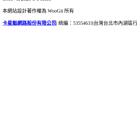
本網站設計著作權為 WooGii 所有
卡星魁網路股份有限公司
|
統編：53554633
|
台灣台北市內湖區行善