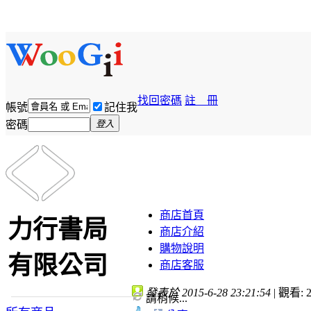
找回密碼
註 冊
帳號
記住我
密碼
登入
商店首頁
力行書局
商店介紹
購物說明
有限公司
商店客服
發表於 2015-6-28 23:21:54
|
觀看: 2
請稍候...