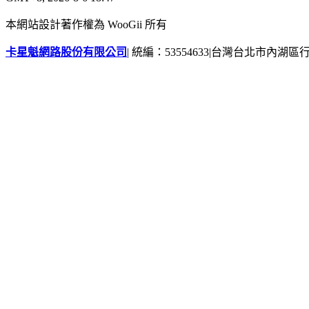
本網站設計著作權為 WooGii 所有
卡星魁網路股份有限公司
|
統編：53554633
|
台灣台北市內湖區行善