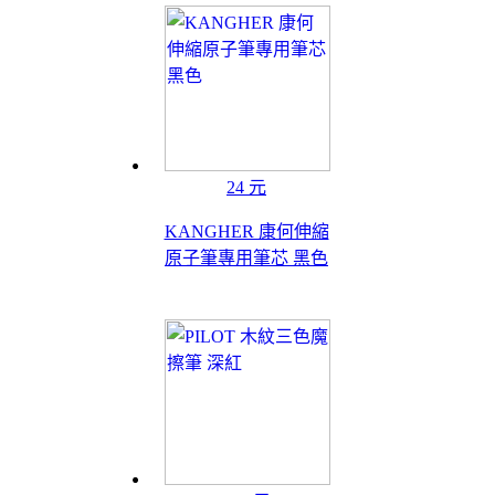
24 元
KANGHER 康何伸縮
原子筆專用筆芯 黑色