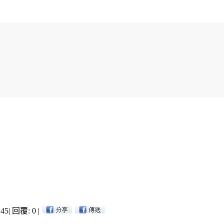
45
|
回覆: 0
|