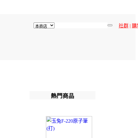
社群
|
購
熱門商品