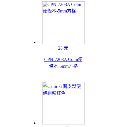
28 元
CPN-7203A Colm便
條本-5mm方格