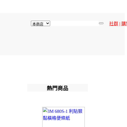
社群
|
購
熱門商品