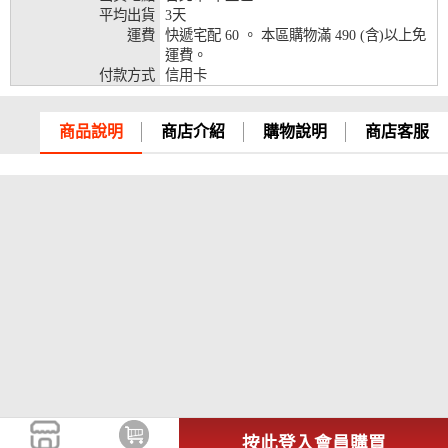
平均出貨
3天
兆豐銀行、合作金庫、第一銀行、華南銀行、
運費
快遞宅配 60 。 本區購物滿 490 (含)以上免
彰化銀行、上海銀行、富邦銀行、國泰世華、
運費。
台灣企銀、台中銀行、匯豐銀行、華泰銀行、
付款方式
信用卡
12期
臺灣新光銀行、陽信銀行、聯邦銀行、遠東商
銀、元大銀行、永豐銀行、玉山銀行、凱基銀
行、星展銀行、台新銀行、安泰銀行、中國信
商品說明
商店介紹
購物說明
商店客服
託、台灣樂天、三信商銀
兆豐銀行、合作金庫、第一銀行、華南銀行、
彰化銀行、上海銀行、富邦銀行、國泰世華、
台灣企銀、台中銀行、匯豐銀行、華泰銀行、
18期
臺灣新光銀行、陽信銀行、聯邦銀行、遠東商
銀、元大銀行、永豐銀行、玉山銀行、凱基銀
行、星展銀行、台新銀行、安泰銀行、中國信
託、台灣樂天
按此登入會員購買