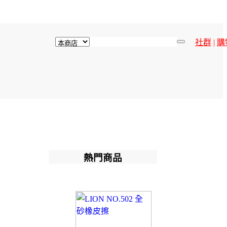
社群
|
購
熱門商品