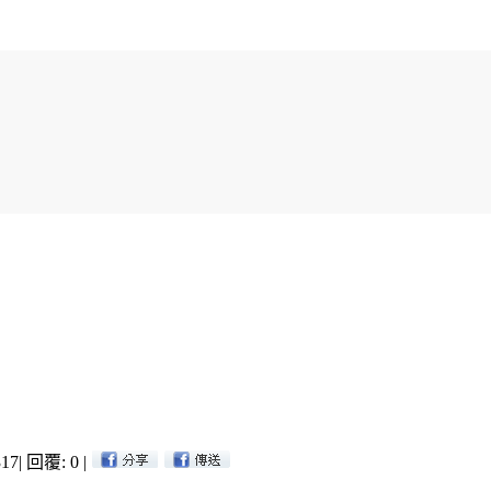
17
|
回覆: 0
|