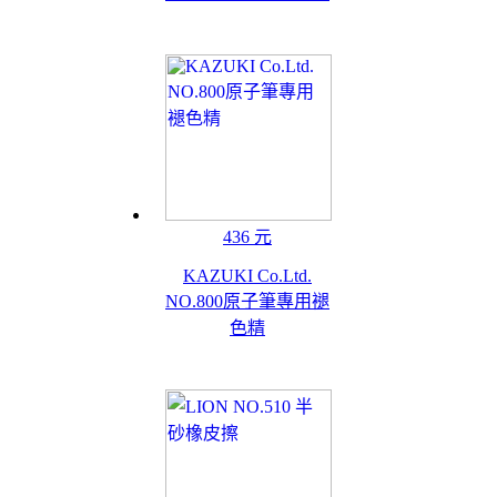
436 元
KAZUKI Co.Ltd.
NO.800原子筆專用褪
色精