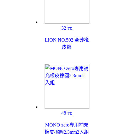
32 元
LION NO.502 全砂橡
皮擦
48 元
MONO zero專用補充
橡皮擦圓2.3mm2入組