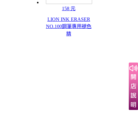
158 元
LION INK ERASER
NO.100鋼筆專用褪色
精