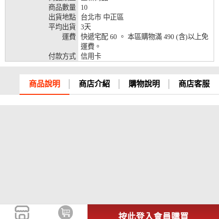
商品數量
10
兆豐銀行、合作金庫、第一銀行、華南銀行、
出貨地點
台北市 中正區
彰化銀行、上海銀行、富邦銀行、國泰世華、
平均出貨
3天
台灣企銀、台中銀行、匯豐銀行、華泰銀行、
運費
快遞宅配 60 。 本區購物滿 490 (含)以上免
12期
臺灣新光銀行、陽信銀行、聯邦銀行、遠東商
運費。
銀、元大銀行、永豐銀行、玉山銀行、凱基銀
付款方式
信用卡
行、星展銀行、台新銀行、安泰銀行、中國信
託、台灣樂天、三信商銀
商品說明
商店介紹
購物說明
商店客服
兆豐銀行、合作金庫、第一銀行、華南銀行、
彰化銀行、上海銀行、富邦銀行、國泰世華、
台灣企銀、台中銀行、匯豐銀行、華泰銀行、
18期
臺灣新光銀行、陽信銀行、聯邦銀行、遠東商
銀、元大銀行、永豐銀行、玉山銀行、凱基銀
行、星展銀行、台新銀行、安泰銀行、中國信
託、台灣樂天
按此登入會員購買