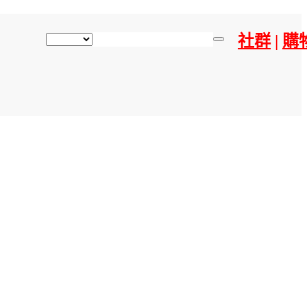
社群
|
購