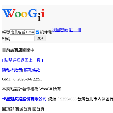
找回密碼
註 冊
帳號
記住我
密碼
登入
目前該商店關閉中
[ 點擊這裡返回上一頁 ]
隱私權政策
|
服務條款
GMT+8, 2026-8-6 22:51
本網站設計著作權為 WooGii 所有
卡星魁網路股份有限公司
|
統編：53554633
|
台灣台北市內湖區行善
回頂部
商城首頁
回首頁