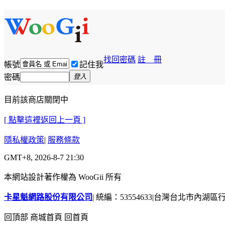
找回密碼
註 冊
帳號
記住我
密碼
登入
目前該商店關閉中
[ 點擊這裡返回上一頁 ]
隱私權政策
|
服務條款
GMT+8, 2026-8-7 21:30
本網站設計著作權為 WooGii 所有
卡星魁網路股份有限公司
|
統編：53554633
|
台灣台北市內湖區行善
回頂部
商城首頁
回首頁