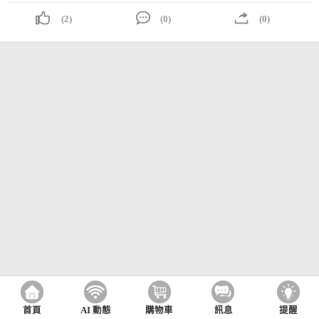
(2)
(0)
(0)
首頁
AI 動態
購物車
訊息
提醒