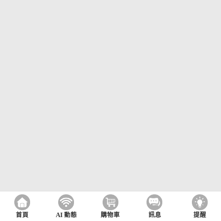
首頁
AI 動態
購物車
訊息
提醒