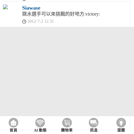
Siawase
跳水選手可以來挑戰的好地方:victory:
2012-7-2 12:31
首頁
AI 動態
購物車
訊息
提醒