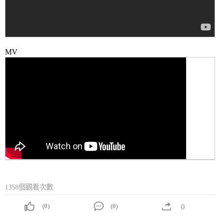
MV
1358個觀看次數
(0)
(0)
()