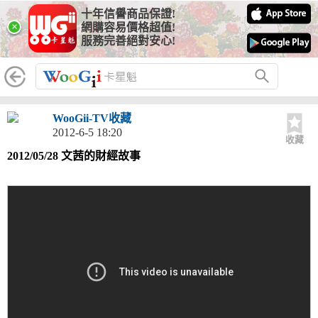
十年信譽商品保證!
×
網購容易價格超值!
服務完善絕對安心!
WooGii-TV收藏
2012-6-5 18:20
收藏
2012/05/28 文茜的財經故事