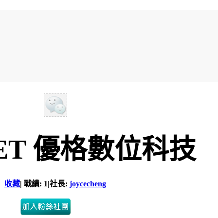
NET 優格數位科技
收藏
|
戰績: 1
|
社長:
joycecheng