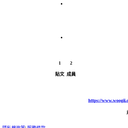
1
2
貼文
成員
https://www.woogi
隱私權政策
|
服務條款