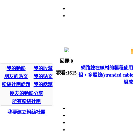
回覆:0
網路線在線材的製程使用上，
我的動態
我的收藏
觀看:1615
粗，多股線(stranded
朋友的貼文
我的貼文
組成
粉絲社團話題
我的話題
朋友的動態分享
所有粉絲社團
我要建立粉絲社團