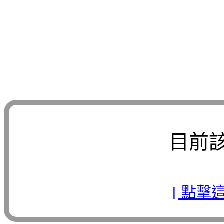
目前
[ 點擊