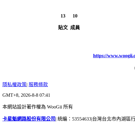
13
10
貼文
成員
https://www.woogi
隱私權政策
|
服務條款
GMT+8, 2026-8-8 07:41
本網站設計著作權為 WooGii 所有
卡星魁網路股份有限公司
|
統編：53554633
|
台灣台北市內湖區行善