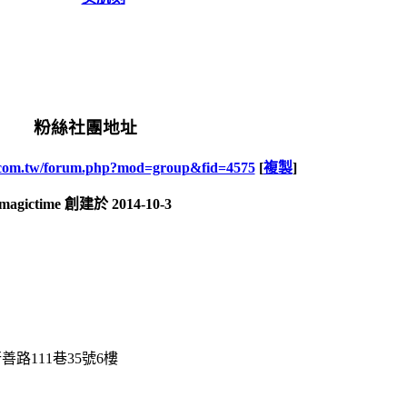
粉絲社團地址
i.com.tw/forum.php?mod=group&fid=4575
[
複製
]
magictime 創建於 2014-10-3
路111巷35號6樓