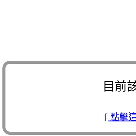
目前
[ 點擊