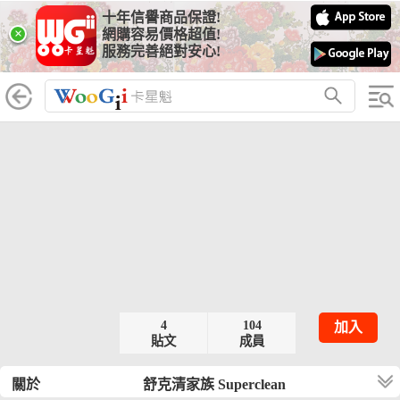
十年信譽商品保證!
×
網購容易價格超值!
服務完善絕對安心!
4
104
加入
貼文
成員
關於
舒克清家族 Superclean