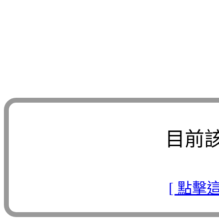
目前
[ 點擊